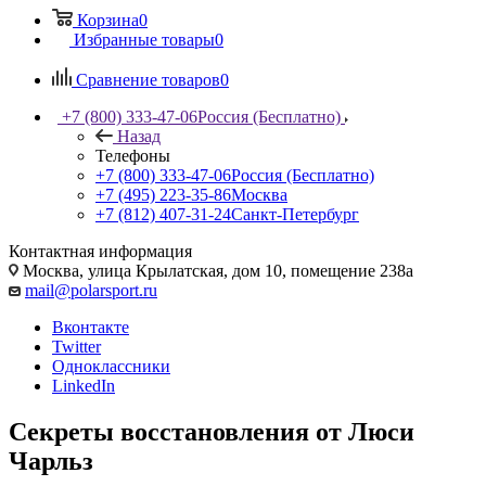
Корзина
0
Избранные товары
0
Сравнение товаров
0
+7 (800) 333-47-06
Россия (Бесплатно)
Назад
Телефоны
+7 (800) 333-47-06
Россия (Бесплатно)
+7 (495) 223-35-86
Москва
+7 (812) 407-31-24
Санкт-Петербург
Контактная информация
Москва, улица Крылатская, дом 10, помещение 238а
mail@polarsport.ru
Вконтакте
Twitter
Одноклассники
LinkedIn
Секреты восстановления от Люси
Чарльз