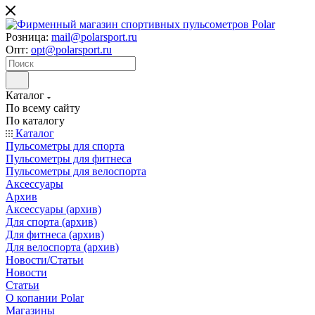
Розница:
mail@polarsport.ru
Опт:
opt@polarsport.ru
Каталог
По всему сайту
По каталогу
Каталог
Пульсометры для спорта
Пульсометры для фитнеса
Пульсометры для велоспорта
Аксессуары
Архив
Аксессуары (архив)
Для спорта (архив)
Для фитнеса (архив)
Для велоспорта (архив)
Новости/Статьи
Новости
Статьи
О копании Polar
Магазины