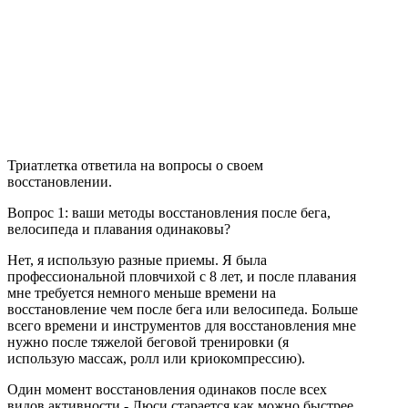
Триатлетка ответила на вопросы о своем
восстановлении.
Вопрос 1: ваши методы восстановления после бега,
велосипеда и плавания одинаковы?
Нет, я использую разные приемы. Я была
профессиональной пловчихой с 8 лет, и после плавания
мне требуется немного меньше времени на
восстановление чем после бега или велосипеда. Больше
всего времени и инструментов для восстановления мне
нужно после тяжелой беговой тренировки (я
использую массаж, ролл или криокомпрессию).
Один момент восстановления одинаков после всех
видов активности - Люси старается как можно быстрее