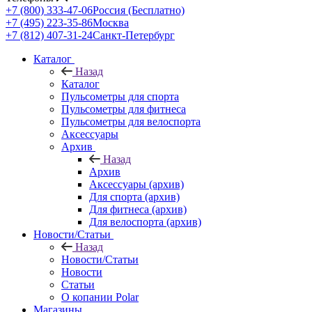
+7 (800) 333-47-06
Россия (Бесплатно)
+7 (495) 223-35-86
Москва
+7 (812) 407-31-24
Санкт-Петербург
Каталог
Назад
Каталог
Пульсометры для спорта
Пульсометры для фитнеса
Пульсометры для велоспорта
Аксессуары
Архив
Назад
Архив
Аксессуары (архив)
Для спорта (архив)
Для фитнеса (архив)
Для велоспорта (архив)
Новости/Статьи
Назад
Новости/Статьи
Новости
Статьи
О копании Polar
Магазины