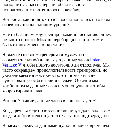
пополнить запасы энергии, обязательно с
использование протеинового коктейля,
Вопрос 2: как понять что вы восстановились и готовы
соревноватся на высоком уровне?
Найти баланс между тренировками и восстановлением
не так то просто. Можно переборщить с отдыхом и
быть слишком вялым на старте.
Я вместе со своим тренером (и мужем по
совместительству) использую данные часов
Polar
Vantage V
чтобы понять достаточно ли отдохнула. Мы
часто сокращаем продолжительность тренировки, но
увеличиваем интенсивность, это помогает мне
чувствовать себя быстрой и свежей. Обычно мы
комбинируем данные часов и мои ощущения чтобы
корректировать план.
Вопрос 3: какие данные часов вы используете?
Когда речь заходит о восстановлении, я доверяю часам -
когда я действительно устала, часы это подтверждают.
В часах я слежу за данными пульса в покое, временем