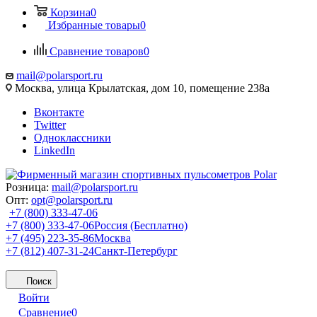
Корзина
0
Избранные товары
0
Сравнение товаров
0
mail@polarsport.ru
Москва, улица Крылатская, дом 10, помещение 238а
Вконтакте
Twitter
Одноклассники
LinkedIn
Розница:
mail@polarsport.ru
Опт:
opt@polarsport.ru
+7 (800) 333-47-06
+7 (800) 333-47-06
Россия (Бесплатно)
+7 (495) 223-35-86
Москва
+7 (812) 407-31-24
Санкт-Петербург
Поиск
Войти
Сравнение
0