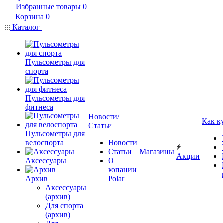
Избранные товары
0
Корзина
0
Каталог
Пульсометры для
спорта
Пульсометры для
фитнеса
Новости/
Как к
Статьи
Пульсометры для
велоспорта
Новости
Статьи
Магазины
Акции
Аксессуары
О
копании
Архив
Polar
Аксессуары
(архив)
Для спорта
(архив)