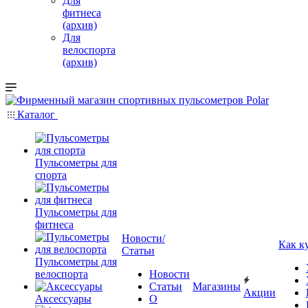
Для
фитнеса
(архив)
Для
велоспорта
(архив)
Каталог
Пульсометры для
спорта
Пульсометры для
фитнеса
Новости/
Как к
Статьи
Пульсометры для
велоспорта
Новости
Статьи
Магазины
Акции
Аксессуары
О