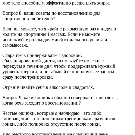
мое тело способным эффективно расщеплять жиры.
Вопрос 8: ваши советы по восстановлению для
спортсменов-любителей?
Если вы можете, то я крайне рекомендую раз в неделю
ходить на спортивный массаж. Если не можете -
используйте роллы для миофасциального релиза и
самомассаж.
Старайтесь придерживаться здоровой,
сбалансированной диеты, используйте полезные
перекусы в течение дня, чтобы поддерживать нужный
уровень энергии, и не забывайте пополнять ее запасы
сразу после тренировки.
Ограничивайте себя в алкоголе и сладостях.
Вопрос 9: какие ошибки обычно совершают триатлеты,
когда речь заходит о восстановлении?
Частые ошибки, которые я наблюдаю - это либо
возвращение к полноценным тренировкам сразу после
гонки, либо полное их отсутствие после гонки.
Для быстрого восстановления, на следующий день