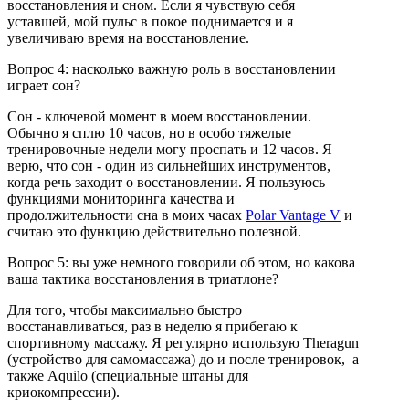
восстановления и сном. Если я чувствую себя
уставшей, мой пульс в покое поднимается и я
увеличиваю время на восстановление.
Вопрос 4: насколько важную роль в восстановлении
играет сон?
Сон - ключевой момент в моем восстановлении.
Обычно я сплю 10 часов, но в особо тяжелые
тренировочные недели могу проспать и 12 часов. Я
верю, что сон - один из сильнейших инструментов,
когда речь заходит о восстановлении. Я пользуюсь
функциями мониторинга качества и
продолжительности сна в моих часах
Polar Vantage V
и
считаю это функцию действительно полезной.
Вопрос 5: вы уже немного говорили об этом, но какова
ваша тактика восстановления в триатлоне?
Для того, чтобы максимально быстро
восстанавливаться, раз в неделю я прибегаю к
спортивному массажу. Я регулярно использую Theragun
(устройство для самомассажа) до и после тренировок, а
также Aquilo (специальные штаны для
криокомпрессии).