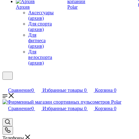
копании
Архив
Polar
Аксессуары
(архив)
Для спорта
(архив)
Для
фитнеса
(архив)
Для
велоспорта
(архив)
Сравнение
0
Избранные товары
0
Корзина
0
Сравнение
0
Избранные товары
0
Корзина
0
Телефоны