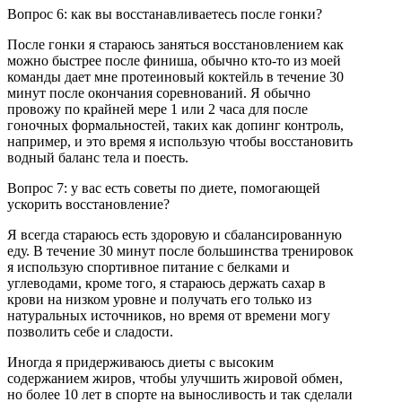
Вопрос 6: как вы восстанавливаетесь после гонки?
После гонки я стараюсь заняться восстановлением как
можно быстрее после финиша, обычно кто-то из моей
команды дает мне протеиновый коктейль в течение 30
минут после окончания соревнований. Я обычно
провожу по крайней мере 1 или 2 часа для после
гоночных формальностей, таких как допинг контроль,
например, и это время я использую чтобы восстановить
водный баланс тела и поесть.
Вопрос 7: у вас есть советы по диете, помогающей
ускорить восстановление?
Я всегда стараюсь есть здоровую и сбалансированную
еду. В течение 30 минут после большинства тренировок
я использую спортивное питание с белками и
углеводами, кроме того, я стараюсь держать сахар в
крови на низком уровне и получать его только из
натуральных источников, но время от времени могу
позволить себе и сладости.
Иногда я придерживаюсь диеты с высоким
содержанием жиров, чтобы улучшить жировой обмен,
но более 10 лет в спорте на выносливость и так сделали