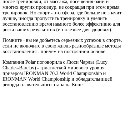
после тренировки, от массажа, посещения бани и
многих других процедур, не сокращая при этом время
тренировок. Но спорт - это сфера, где больше не значит
лучше, иногда пропустить тренировку и уделить
восстановлению время намного более эффективно для
роста ваших результатов (и полезнее для здоровья).
Помните - вы не добьетесь серьезных успехов в спорте,
если не включите в свою жизнь разнообразные методы
восстановления - причем на постоянной основе.
Компания Polar поговорила с Люси Чарльз (Lucy
Charles-Barclay) - триатлеткой мирового уровня,
призером IRONMAN 70.3 World Championship и
IRONMAN World Championship и обладательницей
рекорда плавательного этапа на Коне.