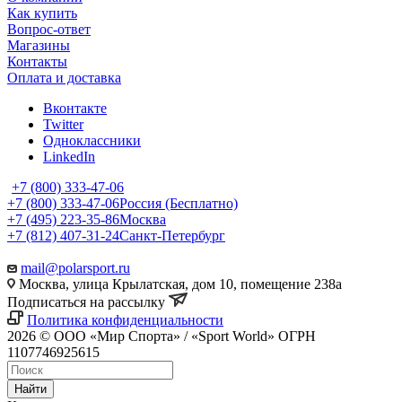
Как купить
Вопрос-ответ
Магазины
Контакты
Оплата и доставка
Вконтакте
Twitter
Одноклассники
LinkedIn
+7 (800) 333-47-06
+7 (800) 333-47-06
Россия (Бесплатно)
+7 (495) 223-35-86
Москва
+7 (812) 407-31-24
Санкт-Петербург
mail@polarsport.ru
Москва, улица Крылатская, дом 10, помещение 238а
Подписаться на рассылку
Политика конфиденциальности
2026 © ООО «Мир Спорта» / «Sport World» ОГРН
1107746925615
Найти