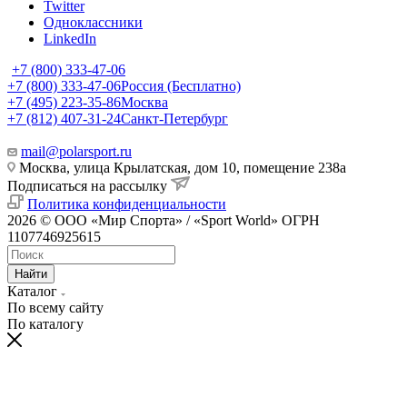
Twitter
Одноклассники
LinkedIn
+7 (800) 333-47-06
+7 (800) 333-47-06
Россия (Бесплатно)
+7 (495) 223-35-86
Москва
+7 (812) 407-31-24
Санкт-Петербург
mail@polarsport.ru
Москва, улица Крылатская, дом 10, помещение 238а
Подписаться на рассылку
Политика конфиденциальности
2026 © ООО «Мир Спорта» / «Sport World» ОГРН
1107746925615
Найти
Каталог
По всему сайту
По каталогу