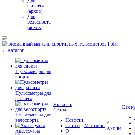
Для
фитнеса
(архив)
Для
велоспорта
(архив)
Каталог
Пульсометры для
спорта
Пульсометры для
фитнеса
Новости/
Как к
Статьи
Пульсометры для
велоспорта
Новости
Статьи
Магазины
Акции
Аксессуары
О