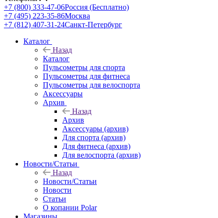
+7 (800) 333-47-06
Россия (Бесплатно)
+7 (495) 223-35-86
Москва
+7 (812) 407-31-24
Санкт-Петербург
Каталог
Назад
Каталог
Пульсометры для спорта
Пульсометры для фитнеса
Пульсометры для велоспорта
Аксессуары
Архив
Назад
Архив
Аксессуары (архив)
Для спорта (архив)
Для фитнеса (архив)
Для велоспорта (архив)
Новости/Статьи
Назад
Новости/Статьи
Новости
Статьи
О копании Polar
Магазины