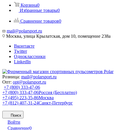
Корзина
0
Избранные товары
0
Сравнение товаров
0
mail@polarsport.ru
Москва, улица Крылатская, дом 10, помещение 238а
Вконтакте
Twitter
Одноклассники
LinkedIn
Розница:
mail@polarsport.ru
Опт:
opt@polarsport.ru
+7 (800) 333-47-06
+7 (800) 333-47-06
Россия (Бесплатно)
+7 (495) 223-35-86
Москва
+7 (812) 407-31-24
Санкт-Петербург
Поиск
Войти
Сравнение
0