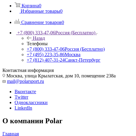
Корзина
0
Избранные товары
0
Сравнение товаров
0
+7 (800) 333-47-06
Россия (Бесплатно)
Назад
Телефоны
+7 (800) 333-47-06
Россия (Бесплатно)
+7 (495) 223-35-86
Москва
+7 (812) 407-31-24
Санкт-Петербург
Контактная информация
Москва, улица Крылатская, дом 10, помещение 238а
mail@polarsport.ru
Вконтакте
Twitter
Одноклассники
LinkedIn
О компании Polar
Главная