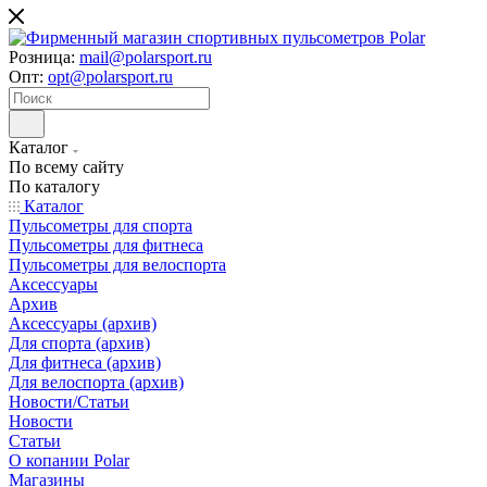
Розница:
mail@polarsport.ru
Опт:
opt@polarsport.ru
Каталог
По всему сайту
По каталогу
Каталог
Пульсометры для спорта
Пульсометры для фитнеса
Пульсометры для велоспорта
Аксессуары
Архив
Аксессуары (архив)
Для спорта (архив)
Для фитнеса (архив)
Для велоспорта (архив)
Новости/Статьи
Новости
Статьи
О копании Polar
Магазины