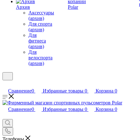
копании
Архив
Polar
Аксессуары
(архив)
Для спорта
(архив)
Для
фитнеса
(архив)
Для
велоспорта
(архив)
Сравнение
0
Избранные товары
0
Корзина
0
Сравнение
0
Избранные товары
0
Корзина
0
Телефоны