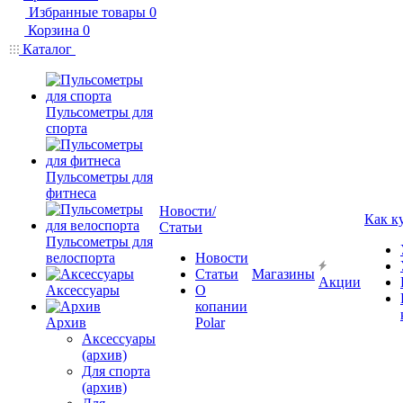
Избранные товары
0
Корзина
0
Каталог
Пульсометры для
спорта
Пульсометры для
фитнеса
Новости/
Как к
Статьи
Пульсометры для
велоспорта
Новости
Статьи
Магазины
Акции
Аксессуары
О
копании
Архив
Polar
Аксессуары
(архив)
Для спорта
(архив)