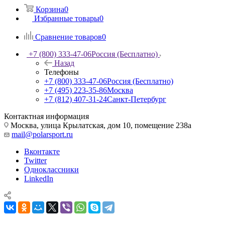
Корзина
0
Избранные товары
0
Сравнение товаров
0
+7 (800) 333-47-06
Россия (Бесплатно)
Назад
Телефоны
+7 (800) 333-47-06
Россия (Бесплатно)
+7 (495) 223-35-86
Москва
+7 (812) 407-31-24
Санкт-Петербург
Контактная информация
Москва, улица Крылатская, дом 10, помещение 238а
mail@polarsport.ru
Вконтакте
Twitter
Одноклассники
LinkedIn