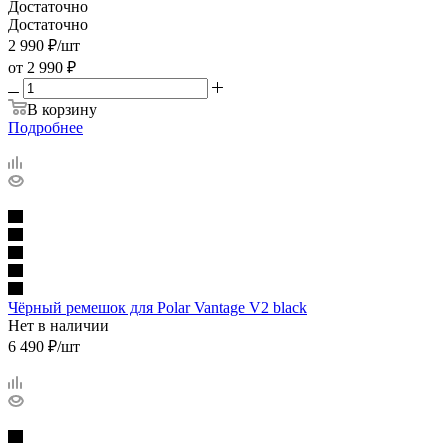
Достаточно
Достаточно
2 990
₽
/шт
от
2 990 ₽
В корзину
Подробнее
Чёрный ремешок для Polar Vantage V2 black
Нет в наличии
6 490
₽
/шт