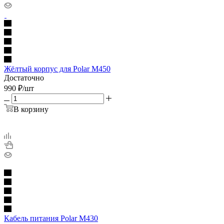
Жёлтый корпус для Polar M450
Достаточно
990
₽
/шт
В корзину
Кабель питания Polar М430