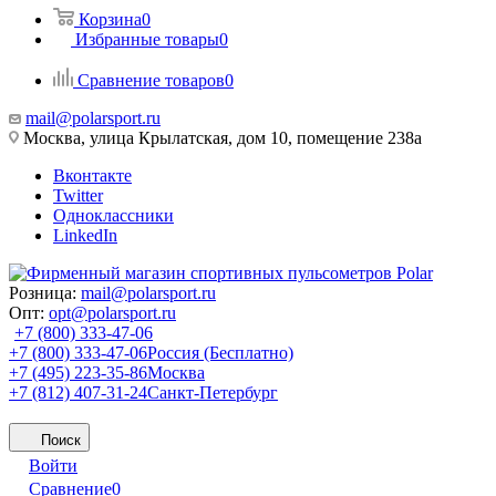
Корзина
0
Избранные товары
0
Сравнение товаров
0
mail@polarsport.ru
Москва, улица Крылатская, дом 10, помещение 238а
Вконтакте
Twitter
Одноклассники
LinkedIn
Розница:
mail@polarsport.ru
Опт:
opt@polarsport.ru
+7 (800) 333-47-06
+7 (800) 333-47-06
Россия (Бесплатно)
+7 (495) 223-35-86
Москва
+7 (812) 407-31-24
Санкт-Петербург
Поиск
Войти
Сравнение
0