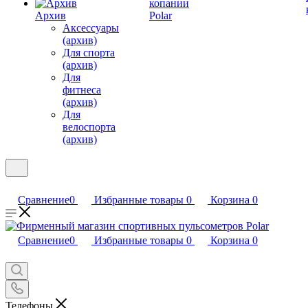
копании
Архив
Polar
Аксессуары
(архив)
Для спорта
(архив)
Для
фитнеса
(архив)
Для
велоспорта
(архив)
Сравнение
0
Избранные товары
0
Корзина
0
Сравнение
0
Избранные товары
0
Корзина
0
Телефоны