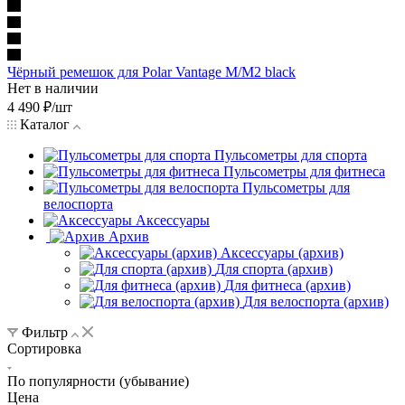
Чёрный ремешок для Polar Vantage M/M2 black
Нет в наличии
4 490
₽
/шт
Каталог
Пульсометры для спорта
Пульсометры для фитнеса
Пульсометры для
велоспорта
Аксессуары
Архив
Аксессуары (архив)
Для спорта (архив)
Для фитнеса (архив)
Для велоспорта (архив)
Фильтр
Сортировка
По популярности (убывание)
Цена