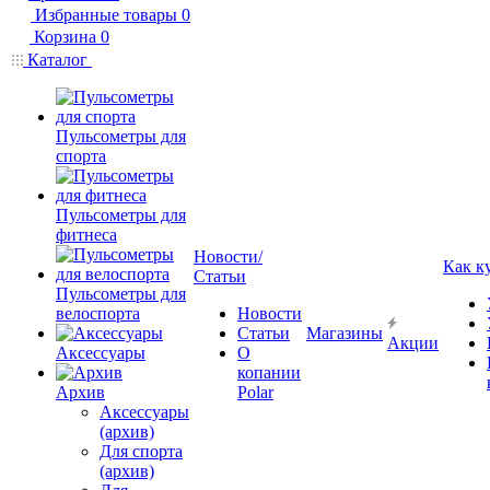
Избранные товары
0
Корзина
0
Каталог
Пульсометры для
спорта
Пульсометры для
фитнеса
Новости/
Как к
Статьи
Пульсометры для
велоспорта
Новости
Статьи
Магазины
Акции
Аксессуары
О
копании
Архив
Polar
Аксессуары
(архив)
Для спорта
(архив)