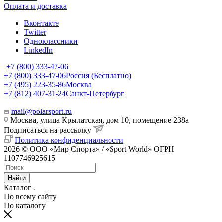
Оплата и доставка
Вконтакте
Twitter
Одноклассники
LinkedIn
+7 (800) 333-47-06
+7 (800) 333-47-06
Россия (Бесплатно)
+7 (495) 223-35-86
Москва
+7 (812) 407-31-24
Санкт-Петербург
mail@polarsport.ru
Москва, улица Крылатская, дом 10, помещение 238а
Подписаться на рассылку
Политика конфиденциальности
2026 © ООО «Мир Спорта» / «Sport World» ОГРН
1107746925615
Найти
Каталог
По всему сайту
По каталогу