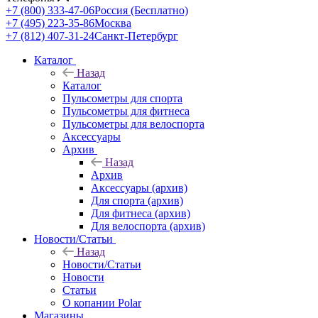
+7 (800) 333-47-06
Россия (Бесплатно)
+7 (495) 223-35-86
Москва
+7 (812) 407-31-24
Санкт-Петербург
Каталог
Назад
Каталог
Пульсометры для спорта
Пульсометры для фитнеса
Пульсометры для велоспорта
Аксессуары
Архив
Назад
Архив
Аксессуары (архив)
Для спорта (архив)
Для фитнеса (архив)
Для велоспорта (архив)
Новости/Статьи
Назад
Новости/Статьи
Новости
Статьи
О копании Polar
Магазины