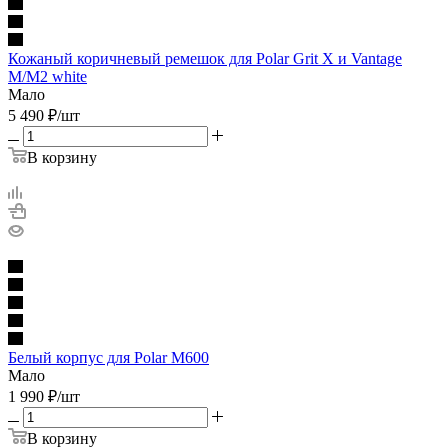
Кожаный коричневый ремешок для Polar Grit X и Vantage
M/M2 white
Мало
5 490
₽
/шт
В корзину
Белый корпус для Polar M600
Мало
1 990
₽
/шт
В корзину