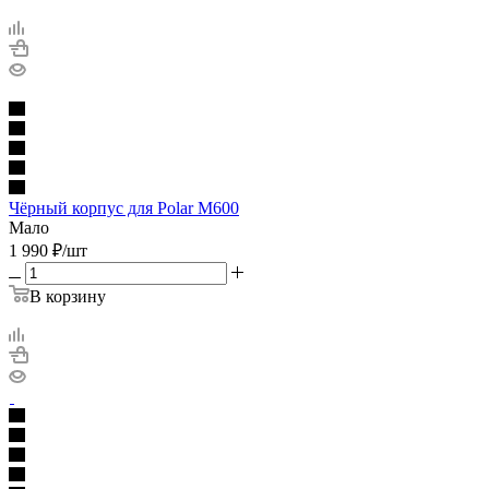
Чёрный корпус для Polar M600
Мало
1 990
₽
/шт
В корзину