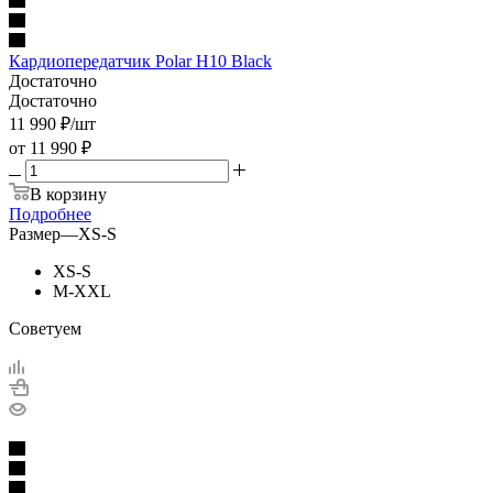
Кардиопередатчик Polar H10 Black
Достаточно
Достаточно
11 990
₽
/шт
от
11 990 ₽
В корзину
Подробнее
Размер
—
XS-S
XS-S
M-XXL
Советуем