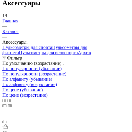
Аксессуары
19
Главная
—
Каталог
—
Аксессуары
Пульсометры для спорта
Пульсометры для
фитнеса
Пульсометры для велоспорта
Архив
Фильтр
По умолчанию (возрастание)
По популярности (убывание)
По популярности (возрастание)
По алфавиту (убывание)
По алфавиту (возрастание)
По цене (убывание)
По цене (возрастание)