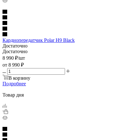
Кардиопередатчик Polar H9 Black
Достаточно
Достаточно
8 990
₽
/шт
от
8 990 ₽
В корзину
Подробнее
Товар дня