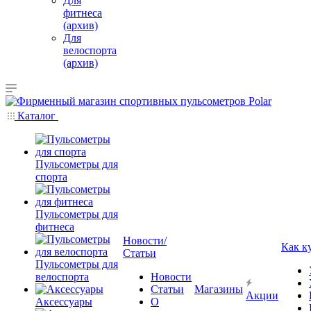
Для
фитнеса
(архив)
Для
велоспорта
(архив)
Каталог
Пульсометры для
спорта
Пульсометры для
фитнеса
Новости/
Как к
Статьи
Пульсометры для
велоспорта
Новости
Статьи
Магазины
Акции
Аксессуары
О