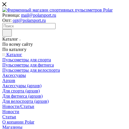
Розница:
mail@polarsport.ru
Опт:
opt@polarsport.ru
Каталог
По всему сайту
По каталогу
Каталог
Пульсометры для спорта
Пульсометры для фитнеса
Пульсометры для велоспорта
Аксессуары
Архив
Аксессуары (архив)
Для спорта (архив)
Для фитнеса (архив)
Для велоспорта (архив)
Новости/Статьи
Новости
Статьи
О копании Polar
Магазины