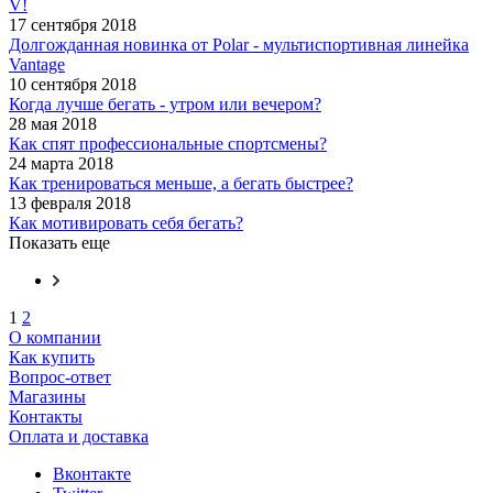
V!
17 сентября 2018
Долгожданная новинка от Polar - мультиспортивная линейка
Vantage
10 сентября 2018
Когда лучше бегать - утром или вечером?
28 мая 2018
Как спят профессиональные спортсмены?
24 марта 2018
Как тренироваться меньше, а бегать быстрее?
13 февраля 2018
Как мотивировать себя бегать?
Показать еще
1
2
О компании
Как купить
Вопрос-ответ
Магазины
Контакты
Оплата и доставка
Вконтакте