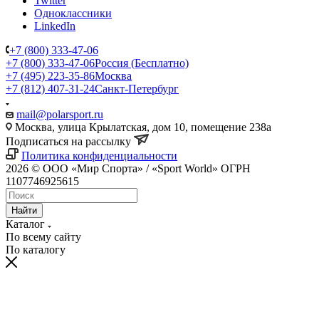
Twitter
Одноклассники
LinkedIn
+7 (800) 333-47-06
+7 (800) 333-47-06
Россия (Бесплатно)
+7 (495) 223-35-86
Москва
+7 (812) 407-31-24
Санкт-Петербург
mail@polarsport.ru
Москва, улица Крылатская, дом 10, помещение 238а
Подписаться на рассылку
Политика конфиденциальности
2026 © ООО «Мир Спорта» / «Sport World» ОГРН
1107746925615
Найти
Каталог
По всему сайту
По каталогу