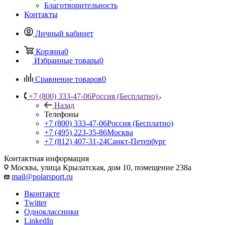
Благотворительность
Контакты
Личный кабинет
Корзина
0
Избранные товары
0
Сравнение товаров
0
+7 (800) 333-47-06
Россия (Бесплатно)
Назад
Телефоны
+7 (800) 333-47-06
Россия (Бесплатно)
+7 (495) 223-35-86
Москва
+7 (812) 407-31-24
Санкт-Петербург
Контактная информация
Москва, улица Крылатская, дом 10, помещение 238а
mail@polarsport.ru
Вконтакте
Twitter
Одноклассники
LinkedIn