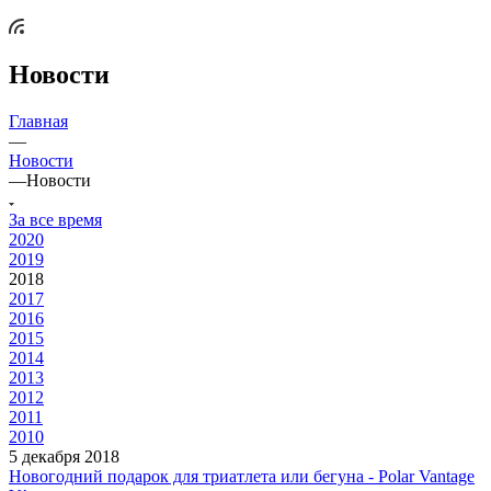
Новости
Главная
—
Новости
—
Новости
За все время
2020
2019
2018
2017
2016
2015
2014
2013
2012
2011
2010
5 декабря 2018
Новогодний подарок для триатлета или бегуна - Polar Vantage