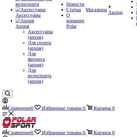
велоспорта
Новости
Статьи
Магазины
Акции
Аксессуары
О
копании
Архив
Polar
Аксессуары
(архив)
Для спорта
(архив)
Для
фитнеса
(архив)
Для
велоспорта
(архив)
Сравнение
0
Избранные товары
0
Корзина
0
Сравнение
0
Избранные товары
0
Корзина
0