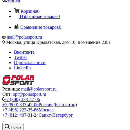
Войти
Корзина
0
Избранные товары
0
Сравнение товаров
0
mail@polarsport.ru
Москва, улица Крылатская, дом 10, помещение 238а
Вконтакте
Twitter
Одноклассники
LinkedIn
Розница:
mail@polarsport.ru
Опт:
opt@polarsport.ru
+7 (800) 333-47-06
+7 (800) 333-47-06
Россия (Бесплатно)
+7 (495) 223-35-86
Москва
+7 (812) 407-31-24
Санкт-Петербург
Поиск