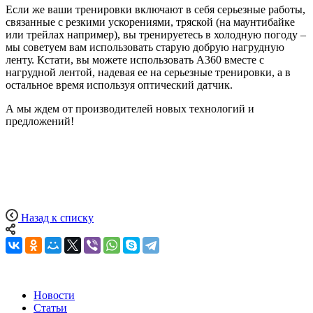
Если же ваши тренировки включают в себя серьезные работы,
связанные с резкими ускорениями, тряской (на маунтибайке
или трейлах например), вы тренируетесь в холодную погоду –
мы советуем вам использовать старую добрую нагрудную
ленту. Кстати, вы можете использовать А360 вместе с
нагрудной лентой, надевая ее на серьезные тренировки, а в
остальное время используя оптический датчик.
А мы ждем от производителей новых технологий и
предложений!
Назад к списку
Новости
Статьи