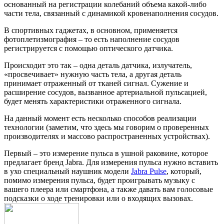
основанный на регистрации колебаний объема какой-либо
части тела, связанный с динамикой кровенаполнения сосудов.
В спортивных гаджетах, в основном, применяется
фотоплетизмография – то есть наполнение сосудов
регистрируется с помощью оптического датчика.
Происходит это так – одна деталь датчика, излучатель,
«просвечивает» нужную часть тела, а другая деталь
принимает отраженный от тканей сигнал. Сужение и
расширение сосудов, вызванное артериальной пульсацией,
будет менять характеристики отраженного сигнала.
На данный момент есть несколько способов реализации
технологии (заметим, что здесь мы говорим о проверенных
производителях и массово распространенных устройствах).
Первый – это измерение пульса в ушной раковине, которое
предлагает бренд Jabra. Для измерения пульса нужно вставить
в ухо специальный наушник модели
Jabra Pulse
, который,
помимо измерения пульса, будет проигрывать музыку с
вашего плеера или смартфона, а также давать вам голосовые
подсказки о ходе тренировки или о входящих вызовах.