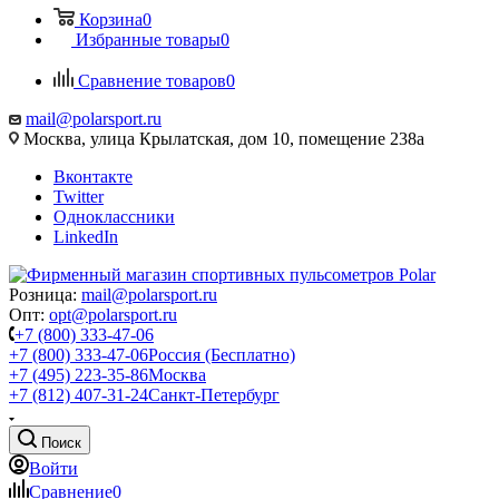
Корзина
0
Избранные товары
0
Сравнение товаров
0
mail@polarsport.ru
Москва, улица Крылатская, дом 10, помещение 238а
Вконтакте
Twitter
Одноклассники
LinkedIn
Розница:
mail@polarsport.ru
Опт:
opt@polarsport.ru
+7 (800) 333-47-06
+7 (800) 333-47-06
Россия (Бесплатно)
+7 (495) 223-35-86
Москва
+7 (812) 407-31-24
Санкт-Петербург
Поиск
Войти
Сравнение
0