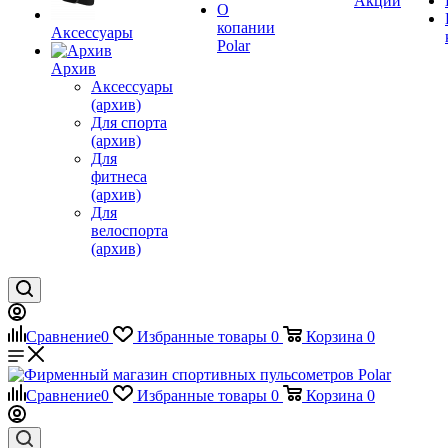
Акции
О
копании
Аксессуары
Polar
Архив
Аксессуары
(архив)
Для спорта
(архив)
Для
фитнеса
(архив)
Для
велоспорта
(архив)
Сравнение
0
Избранные товары
0
Корзина
0
Сравнение
0
Избранные товары
0
Корзина
0