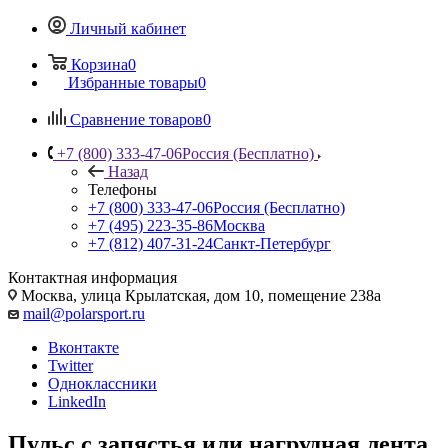
Личный кабинет
Корзина
0
Избранные товары
0
Сравнение товаров
0
+7 (800) 333-47-06
Россия (Бесплатно)
Назад
Телефоны
+7 (800) 333-47-06
Россия (Бесплатно)
+7 (495) 223-35-86
Москва
+7 (812) 407-31-24
Санкт-Петербург
Контактная информация
Москва, улица Крылатская, дом 10, помещение 238а
mail@polarsport.ru
Вконтакте
Twitter
Одноклассники
LinkedIn
Пульс с запястья или нагрудная лента