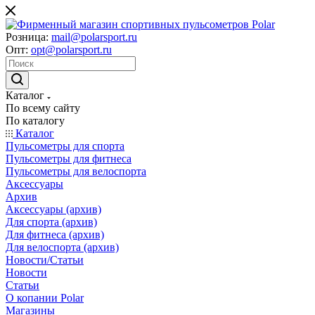
Розница:
mail@polarsport.ru
Опт:
opt@polarsport.ru
Каталог
По всему сайту
По каталогу
Каталог
Пульсометры для спорта
Пульсометры для фитнеса
Пульсометры для велоспорта
Аксессуары
Архив
Аксессуары (архив)
Для спорта (архив)
Для фитнеса (архив)
Для велоспорта (архив)
Новости/Статьи
Новости
Статьи
О копании Polar
Магазины