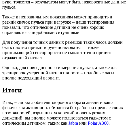
руке, трясется – результатом могут быть некорректные данные
пульса.
Также к неправильным показаниям может приводить и
резкий скачок пульса при нагрузке – наши тестирования
показали, что оптические датчики не очень хорошо
справляются с подобными ситуациями.
Для получения точных данных ремешок таких часов должен
быть плотно прижат в руке пользователя – иначе
принимающий сенсор просто не сможет точно принять
отраженный сигнал.
Однако, для повседневного измерения пульса, а также для
тренировок умеренной интенсивности – подобные часы
вполне подходящий вариант.
Итоги
Итак, если вы любитель здорового образа жизни и ваша
физическая активность обходится без работ на пределе своих
возможностей, взрывных ускорений и очень резких
движений, вы вполне можете пользоваться гаджетом с
оптическим датчиком, таким как
Jabra
или
Polar A360
.