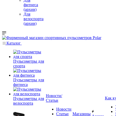
Для
фитнеса
(архив)
Для
велоспорта
(архив)
Каталог
Пульсометры для
спорта
Пульсометры для
фитнеса
Новости/
Как к
Пульсометры для
Статьи
велоспорта
Новости
Статьи
Магазины