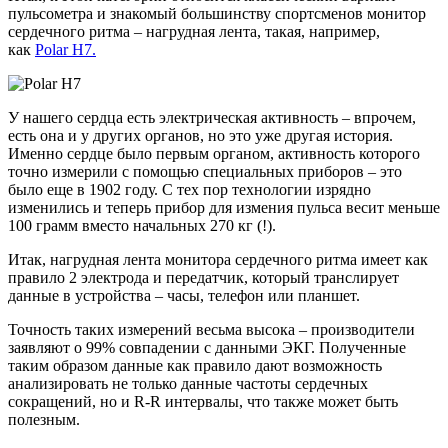
пульсометра и знакомый большинству спортсменов монитор
сердечного ритма – нагрудная лента, такая, например,
как
Polar H7.
У нашего сердца есть электрическая активность – впрочем,
есть она и у других органов, но это уже другая история.
Именно сердце было первым органом, активность которого
точно измерили с помощью специальных приборов – это
было еще в 1902 году. С тех пор технологии изрядно
изменились и теперь прибор для измения пульса весит меньше
100 грамм вместо начальных 270 кг (!).
Итак, нагрудная лента монитора сердечного ритма имеет как
правило 2 электрода и передатчик, который транслирует
данные в устройства – часы, телефон или планшет.
Точность таких измерений весьма высока – производители
заявляют о 99% совпадении с данными ЭКГ. Полученные
таким образом данные как правило дают возможность
анализировать не только данные частоты сердечных
сокращений, но и R-R интервалы, что также может быть
полезным.