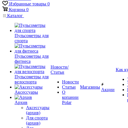
Избранные товары
0
Корзина
0
Каталог
Пульсометры для
спорта
Пульсометры для
фитнеса
Новости/
Как к
Статьи
Пульсометры для
велоспорта
Новости
Статьи
Магазины
Акции
Аксессуары
О
копании
Архив
Polar
Аксессуары
(архив)
Для спорта
(архив)