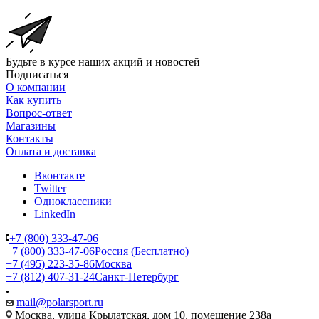
Будьте в курсе наших акций и новостей
Подписаться
О компании
Как купить
Вопрос-ответ
Магазины
Контакты
Оплата и доставка
Вконтакте
Twitter
Одноклассники
LinkedIn
+7 (800) 333-47-06
+7 (800) 333-47-06
Россия (Бесплатно)
+7 (495) 223-35-86
Москва
+7 (812) 407-31-24
Санкт-Петербург
mail@polarsport.ru
Москва, улица Крылатская, дом 10, помещение 238а