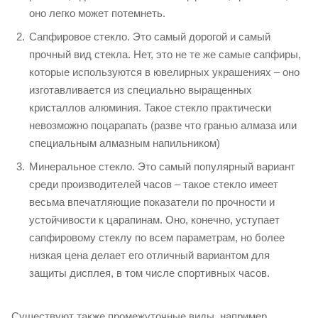
оно легко может потемнеть.
Сапфировое стекло. Это самый дорогой и самый
прочный вид стекла. Нет, это не те же самые сапфиры,
которые используются в ювелирных украшениях – оно
изготавливается из специально выращенных
кристаллов алюминия. Такое стекло практически
невозможно поцарапать (разве что гранью алмаза или
специальным алмазным напильником)
Минеральное стекло. Это самый популярный вариант
среди производителей часов – такое стекло имеет
весьма впечатляющие показатели по прочности и
устойчивости к царапинам. Оно, конечно, уступает
сапфировому стеклу по всем параметрам, но более
низкая цена делает его отличный вариантом для
защиты дисплея, в том числе спортивных часов.
Существуют также промежуточные виды, например,