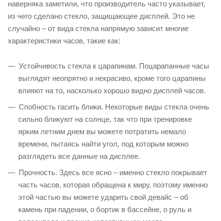
наверняка заметили, что производитель часто указывает,
из чего сделано стекло, защищающее дисплей. Это не
случайно – от вида стекла напрямую зависит многие
характеристики часов, такие как:
Устойчивость стекла к царапинам. Поцарапанные часы
выглядят неопрятно и некрасиво, кроме того царапины
влияют на то, насколько хорошо видно дисплей часов.
Спобность гасить блики. Некоторые виды стекла очень
сильно бликуют на солнце, так что при тренировке
ярким летним днем вы можете потратить немало
времени, пытаясь найти угол, под которым можно
разглядеть все данные на дисплее.
Прочность. Здесь все ясно – именно стекло покрывает
часть часов, которая обращена к миру, поэтому именно
этой частью вы можете ударить свой девайс – об
камень при падении, о бортик в бассейне, о руль и