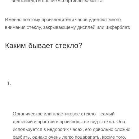
велосипеда и прочие «спортивные» места.
Именно поэтому производители часов уделяют много
внимания стеклу, закрывающему дисплей или циферблат.
Каким бывает стекло?
Oрганическое или пластиковое стекло – cамый
дешевый и простой в производстве вид стекла. Оно
используется в недорогих часах, его довольно сложно
разбить, однако очень легко поцарапать, кроме того,