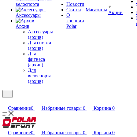
велоспорта
Новости
Статьи
Магазины
Акции
Аксессуары
О
копании
Архив
Polar
Аксессуары
(архив)
Для спорта
(архив)
Для
фитнеса
(архив)
Для
велоспорта
(архив)
Сравнение
0
Избранные товары
0
Корзина
0
Сравнение
0
Избранные товары
0
Корзина
0