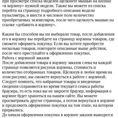
при просмотре списка моделей щелкните мышью на кнопке
«в корзину» нужной модели. Также вы можете из списка
перейти на страницу подробного описания модели
пульсометра, и ввести в числовое поле количество
приобретаемых экземпляров, после чего щелкнуть мышью на
ссылке «добавить в корзину».
Каким бы способом вы ни выбирали товар, после добавления
его в корзину вы перейдете на страницу корзины товаров, где
сможете оформить покупку. Если вы хотите приобрести
несколько товаров, повторите описанные выше действия,
после чего приступайте к оформлению покупки.
Работа с корзиной заказов
После добавления товара в корзину заказов слева на каждой
странице появляется рисунок корзины, стоимость и
количество отобранных товаров. Щелкнув в любое время на
этом рисунке, вы сможете вернуться к работе с корзиной.
Следует помнить, что набранные товары и введенные
сведения сохраняются во время текущего сеанса работы
браузера, то есть пока вы не закроете браузер, информация о
корзине будет храниться на нашем сайте. Вы можете
просматривать другие страницы, а потом вернуться к корзине
и продолжить оформление покупки на том этапе, на котором
прервались.
До начала оформления покупки в корзине заказов выводится