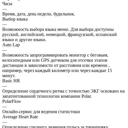
Часы
—
Время, дата, день недели, будильник.
Выбор языка
—
Возможность выбора языка меню. Для выбора доступны
русский, английский, немецкий, французский, испанский
языки и другие языки.
Auto Lap
—
Возможность запрограммировать монитор с беговым,
велосипедным или GPS датчиком для отсечки этапов
дистанции в зависимости от расстояния или времени ,
например, через каждый километр или через каждые 15
минут.
Basic HR
—
Определение сердечного ритма с точностью ЭКГ основано на
запатентованной технологии компании Polar.
PolarFlow
—
Онлайн-сервис для ведения статистики
Average Heart Rate
—
Определение среднего значения пульса за тренировку.