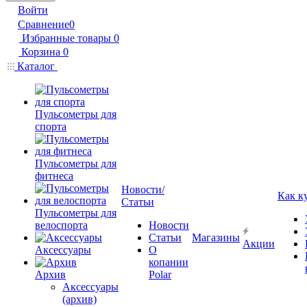
Войти
Сравнение
0
Избранные товары
0
Корзина
0
Каталог
Пульсометры для
спорта
Пульсометры для
фитнеса
Новости/
Как к
Статьи
Пульсометры для
велоспорта
Новости
Статьи
Магазины
Акции
Аксессуары
О
копании
Архив
Polar
Аксессуары
(архив)