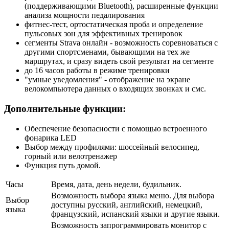
(поддерживающими Bluetooth), расширенные функции
анализа мощности педалирования
фитнес-тест, ортостатическая проба и определение
пульсовых зон для эффективных тренировок
сегменты Strava онлайн - возможность соревноваться с
другими спортсменами, бывающими на тех же
маршрутах, и сразу видеть свой результат на сегменте
до 16 часов работы в режиме тренировки
"умные уведомления" - отображение на экране
велокомпьютера данных о входящих звонках и смс.
Дополнительные функции:
Обеспечение безопасности с помощью встроенного
фонарика LED
Выбор между профилями: шоссейный велосипед,
горный или велотренажер
Функция путь домой.
Часы
Время, дата, день недели, будильник.
Возможность выбора языка меню. Для выбора
Выбор
доступны русский, английский, немецкий,
языка
французский, испанский языки и другие языки.
Возможность запрограммировать монитор с