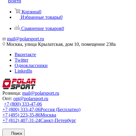
Войти
Корзина
0
Избранные товары
0
Сравнение товаров
0
mail@polarsport.ru
Москва, улица Крылатская, дом 10, помещение 238а
Вконтакте
Twitter
Одноклассники
LinkedIn
Розница:
mail@polarsport.ru
Опт:
opt@polarsport.ru
+7 (800) 333-47-06
+7 (800) 333-47-06
Россия (Бесплатно)
+7 (495) 223-35-86
Москва
+7 (812) 407-31-24
Санкт-Петербург
Поиск