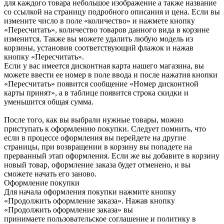
для каждого товара небольшое изображение а также название
со ссылкой на страницу подробного описания и цена. Если вы
измените число в поле «количество» и нажмете кнопку
«Пересчитать», количество товаров данного вида в корзине
изменится. Также вы можете удалить любую модель из
корзины, установив соответствующий флажок и нажав
кнопку «Пересчитать».
Если у вас имеется дисконтная карта нашего магазина, вы
можете ввести ее номер в поле ввода и после нажатия кнопки
«Пересчитать» появится сообщение «Номер дисконтной
карты принят», а в таблице появится строка скидки и
уменьшится общая сумма.
После того, как вы выбрали нужные товары, можно
приступать к оформлению покупки. Следует помнить, что
если в процессе оформления вы перейдете на другие
страницы, при возвращении в корзину вы попадете на
прерванный этап оформления. Если же вы добавите в корзину
новый товар, оформление заказа будет отменено, и вы
сможете начать его заново.
Оформление покупки
Для начала оформления покупки нажмите кнопку
«Продолжить оформление заказа». Нажав кнопку
«Продолжить оформление заказа» вы
принимаете пользовательское соглашение и политику в