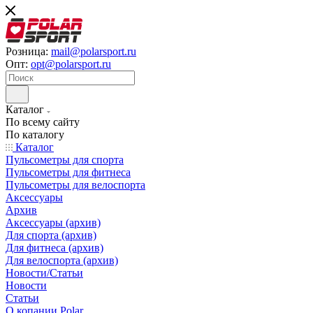
Розница:
mail@polarsport.ru
Опт:
opt@polarsport.ru
Каталог
По всему сайту
По каталогу
Каталог
Пульсометры для спорта
Пульсометры для фитнеса
Пульсометры для велоспорта
Аксессуары
Архив
Аксессуары (архив)
Для спорта (архив)
Для фитнеса (архив)
Для велоспорта (архив)
Новости/Статьи
Новости
Статьи
О копании Polar