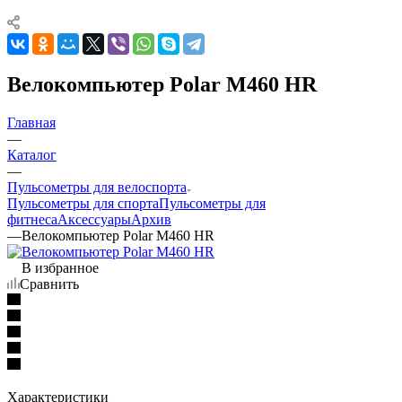
Велокомпьютер Polar M460 HR
Главная
—
Каталог
—
Пульсометры для велоспорта
Пульсометры для спорта
Пульсометры для
фитнеса
Аксессуары
Архив
—
Велокомпьютер Polar M460 HR
В избранное
Сравнить
Характеристики