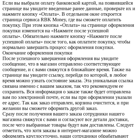
Если вы выбрали оплату банковской картой, на появившейся
странице вы увидите введенные ранее данные, проверьте их и
нажмите кнопку «Оплата». В отдельном окне откроется
страница сервиса RBK Money, где вы сможете оплатить
покупку. При этом кнопка «Оплата» на странице оформления
покупки изменится на «Нажмите после успешной
оплаты». Обязательно нажмите кнопку «Нажмите после
успешной оплаты» после того, как оплатите покупку, чтобы
нормально завершить процесс оформления покупки.
Окончание оформления покупки
После успешного завершения оформления вы увидите
сообщение, что в магазин отправлено соответствующее
сообщение, и с вами свяжутся в ближайшее время. Также на
странице вы увидите ссылку, перейдя по которой, в любое
время можно узнать состояние заказа. Эта уникальная ссылка
связана именно с вашим заказом, так что рекомендуем ее
сохранить. Вся информация о заказе также будет отправлена
вам по электронной почте, если вы при оформлении указали
ее адрес. Так как заказ отправлен, корзина очистится, и при
желании вы сможете оформить другой заказ.
Сразу после получения вашего заказа сотрудники нашего
магазина свяжутся с вами и согласуют все детали доставки,
после чего выбранные товары будут вам доставлены. Следует
отметить, что хотя заказы в интернет-магазине можно
оформлять круглосуточно, наши сотрудники обрабатывают