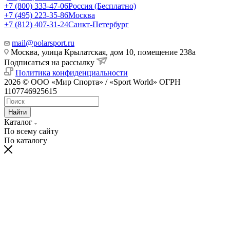
+7 (800) 333-47-06
Россия (Бесплатно)
+7 (495) 223-35-86
Москва
+7 (812) 407-31-24
Санкт-Петербург
mail@polarsport.ru
Москва, улица Крылатская, дом 10, помещение 238а
Подписаться на рассылку
Политика конфиденциальности
2026 © ООО «Мир Спорта» / «Sport World» ОГРН
1107746925615
Найти
Каталог
По всему сайту
По каталогу