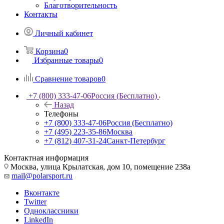
Благотворительность
Контакты
Личный кабинет
Корзина
0
Избранные товары
0
Сравнение товаров
0
+7 (800) 333-47-06
Россия (Бесплатно)
Назад
Телефоны
+7 (800) 333-47-06
Россия (Бесплатно)
+7 (495) 223-35-86
Москва
+7 (812) 407-31-24
Санкт-Петербург
Контактная информация
Москва, улица Крылатская, дом 10, помещение 238а
mail@polarsport.ru
Вконтакте
Twitter
Одноклассники
LinkedIn