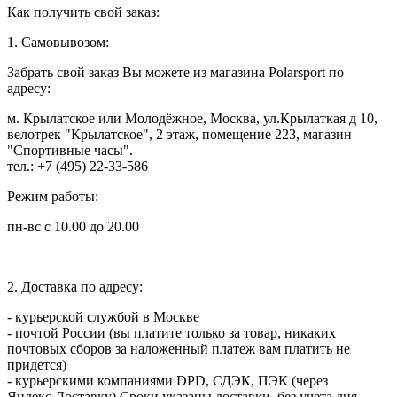
Как получить свой заказ:
1. Самовывозом:
Забрать свой заказ Вы можете из магазина Polarsport по
адресу:
м. Крылатское или Молодёжное, Москва, ул.Крылаткая д 10,
велотрек "Крылатское", 2 этаж, помещение 223, магазин
"Спортивные часы".
тел.: +7 (495) 22-33-586
Режим работы:
пн-вс с 10.00 до 20.00
2. Доставка по адресу:
- курьерской службой в Москве
- почтой России (вы платите только за товар, никаких
почтовых сборов за наложенный платеж вам платить не
придется)
- курьерскими компаниями DPD, СДЭК, ПЭК (через
Яндекс.Доставку) Сроки указаны доставки, без учета дня