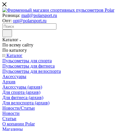
Розница:
mail@polarsport.ru
Опт:
opt@polarsport.ru
Каталог
По всему сайту
По каталогу
Каталог
Пульсометры для спорта
Пульсометры для фитнеса
Пульсометры для велоспорта
Аксессуары
Архив
Аксессуары (архив)
Для спорта (архив)
Для фитнеса (архив)
Для велоспорта (архив)
Новости/Статьи
Новости
Статьи
О копании Polar
Магазины