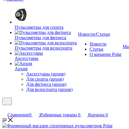
Пульсометры для спорта
Новости/Статьи
Пульсометры для фитнеса
Новости
Ма
Пульсометры для велоспорта
Статьи
О копании Polar
Аксессуары
Архив
Аксессуары (архив)
Для спорта (архив)
Для фитнеса (архив)
Для велоспорта (архив)
Сравнение
0
Избранные товары
0
Корзина
0