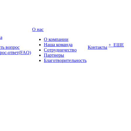
О нас
а
О компании
Наша команда
+ ЕЩЕ
ать вопрос
Контакты
Сотрудничество
рос-ответ(FAQ)
Партнеры
Благотворительность