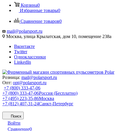
Корзина
0
Избранные товары
0
Сравнение товаров
0
mail@polarsport.ru
Москва, улица Крылатская, дом 10, помещение 238а
Вконтакте
Twitter
Одноклассники
LinkedIn
Розница:
mail@polarsport.ru
Опт:
opt@polarsport.ru
+7 (800) 333-47-06
+7 (800) 333-47-06
Россия (Бесплатно)
+7 (495) 223-35-86
Москва
+7 (812) 407-31-24
Санкт-Петербург
Поиск
Войти
Сравнение
0