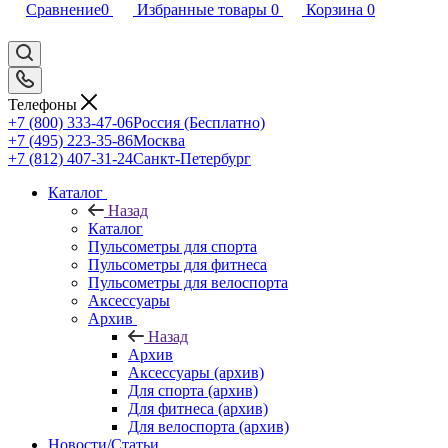
Сравнение
0
Избранные товары
0
Корзина
0
Телефоны
+7 (800) 333-47-06
Россия (Бесплатно)
+7 (495) 223-35-86
Москва
+7 (812) 407-31-24
Санкт-Петербург
Каталог
Назад
Каталог
Пульсометры для спорта
Пульсометры для фитнеса
Пульсометры для велоспорта
Аксессуары
Архив
Назад
Архив
Аксессуары (архив)
Для спорта (архив)
Для фитнеса (архив)
Для велоспорта (архив)
Новости/Статьи