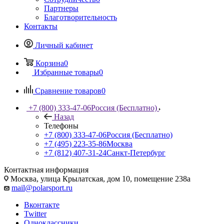
Партнеры
Благотворительность
Контакты
Личный кабинет
Корзина
0
Избранные товары
0
Сравнение товаров
0
+7 (800) 333-47-06
Россия (Бесплатно)
Назад
Телефоны
+7 (800) 333-47-06
Россия (Бесплатно)
+7 (495) 223-35-86
Москва
+7 (812) 407-31-24
Санкт-Петербург
Контактная информация
Москва, улица Крылатская, дом 10, помещение 238а
mail@polarsport.ru
Вконтакте
Twitter
Одноклассники