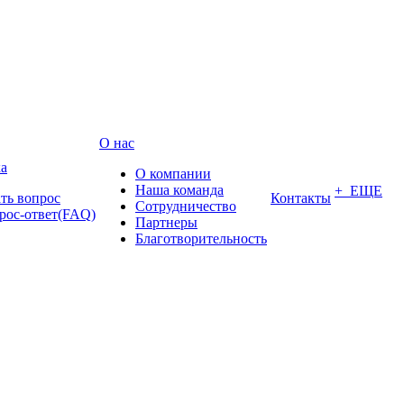
О нас
а
О компании
Наша команда
+ ЕЩЕ
ать вопрос
Контакты
Сотрудничество
рос-ответ(FAQ)
Партнеры
Благотворительность